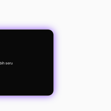
bih seru