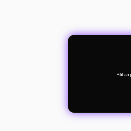
 tidak ribet. Jadi
Pilihan