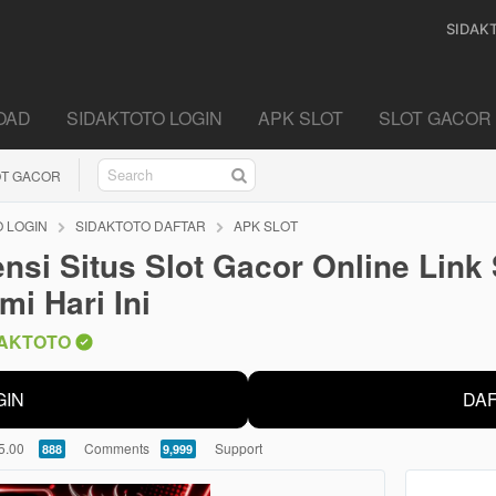
SIDAK
OAD
SIDAKTOTO LOGIN
APK SLOT
SLOT GACOR
Search
OT GACOR
 LOGIN
SIDAKTOTO DAFTAR
APK SLOT
si Situs Slot Gacor Online Link
i Hari Ini
DAKTOTO
GIN
DA
5.00
5.00
Comments
Support
888
9,999
stars