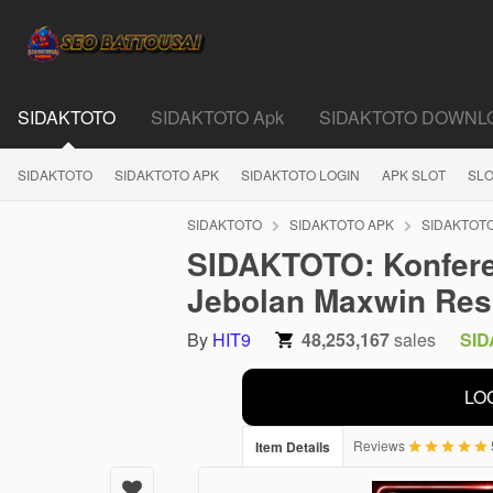
SIDAKTOTO
SIDAKTOTO Apk
SIDAKTOTO DOWNL
SIDAKTOTO
SIDAKTOTO APK
SIDAKTOTO LOGIN
APK SLOT
SL
SIDAKTOTO
SIDAKTOTO APK
SIDAKTOTO
SIDAKTOTO: Konferen
Jebolan Maxwin Resm
By
HIT9
48,253,167
sales
SI
LO
Reviews
Item Details