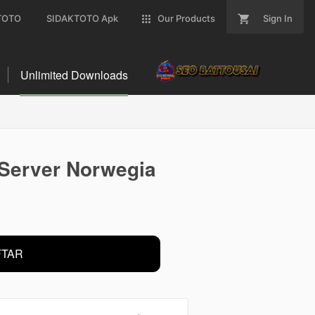
TOTO
SIDAKTOTO Apk
Our Products
Sign In
Unlimited Downloads
 Server Norwegia
FTAR