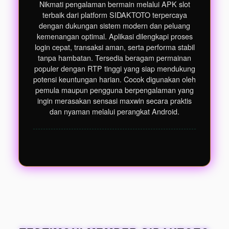
Nikmati pengalaman bermain melalui APK slot
terbaik dari platform SIDAKTOTO terpercaya
dengan dukungan sistem modern dan peluang
kemenangan optimal. Aplikasi dilengkapi proses
login cepat, transaksi aman, serta performa stabil
tanpa hambatan. Tersedia beragam permainan
populer dengan RTP tinggi yang siap mendukung
potensi keuntungan harian. Cocok digunakan oleh
pemula maupun pengguna berpengalaman yang
ingin merasakan sensasi maxwin secara praktis
dan nyaman melalui perangkat Android.