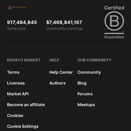
917,484,845
$7,468,841,167
items sold
community earnings
ENVATO MARKET
HELP
OUR COMMUNITY
Terms
Help Center
Community
Licenses
Authors
Blog
Market API
Forums
Become an affiliate
Meetups
Cookies
Cookie Settings