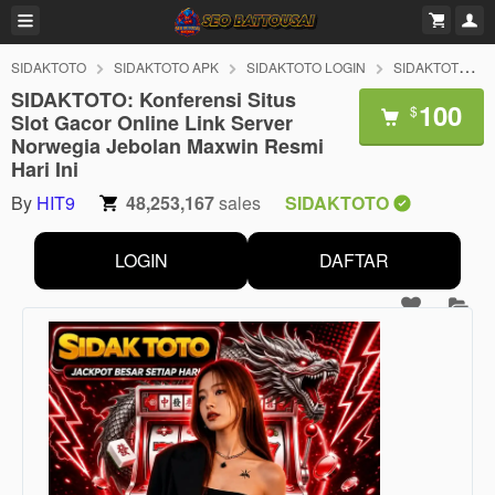
SIDAKTOTO
SIDAKTOTO APK
SIDAKTOTO LOGIN
SIDAKTOTO DAFTAR
SIDAKTOTO: Konferensi Situs
100
$
Slot Gacor Online Link Server
Norwegia Jebolan Maxwin Resmi
Hari Ini
By
HIT9
48,253,167
sales
SIDAKTOTO
LOGIN
DAFTAR