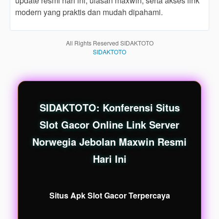
update resmi hari ini, ulasan maxwin, serta akses link
a single
modern yang praktis dan mudah dipahami.
end
product
which
All Rights Reserved SIDAKTOTO
end
SIDAKTOTO
users
are not
charged
for. The
total
SIDAKTOTO: Konferensi Situs
price
includes
Slot Gacor Online Link Server
the item
Norwegia Jebolan Maxwin Resmi
price
and a
Hari Ini
buyer
fee.
View
Situs Apk Slot Gacor Terpercaya
license
details