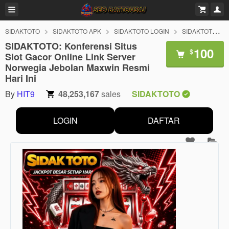
SIDAKTOTO
SIDAKTOTO APK
SIDAKTOTO LOGIN
SIDAKTOTO DAFTAR
SIDAKTOTO: Konferensi Situs
100
$
Slot Gacor Online Link Server
Norwegia Jebolan Maxwin Resmi
Hari Ini
By
HIT9
48,253,167
sales
SIDAKTOTO
LOGIN
DAFTAR