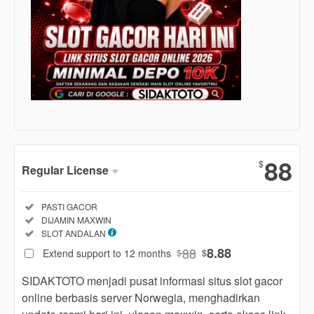
Show More
88
$
Regular License
Regular
Included:
PASTI GACOR
License
Included:
DIJAMIN MAXWIN
SELECTED
Included:
SLOT ANDALAN
88
$
88
8.88
Extend support to 12 months
$
$
Use, by
you or
SIDAKTOTO menjadi pusat informasi situs slot gacor
one
online berbasis server Norwegia, menghadirkan
client, in