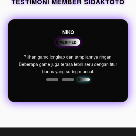
TESTIMONI MEMBER SIDAKTOTO
NIKO
VERIFIED
nya
Pilihan game lengkap dan tampilannya ringan.
Beberapa game juga terasa lebih seru dengan fitur
bonus yang sering muncul.