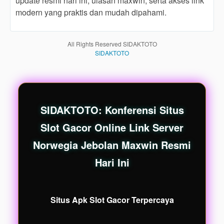
update resmi hari ini, ulasan maxwin, serta akses link
a single
modern yang praktis dan mudah dipahami.
end
product
which
All Rights Reserved SIDAKTOTO
end
SIDAKTOTO
users
are not
charged
for. The
total
SIDAKTOTO: Konferensi Situs
price
includes
Slot Gacor Online Link Server
the item
Norwegia Jebolan Maxwin Resmi
price
and a
Hari Ini
buyer
fee.
View
Situs Apk Slot Gacor Terpercaya
license
details