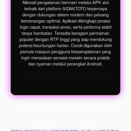
Nikmati pengalaman bermain melalui APK slot
terbaik dari platform SIDAKTOTO terpercaya
dengan dukungan sistem modern dan peluang
kemenangan optimal. Aplikasi dilengkapi proses
login cepat, transaksi aman, serta performa stabil
tanpa hambatan. Tersedia beragam permainan
populer dengan RTP tinggi yang siap mendukung
potensi keuntungan harian. Cocok digunakan oleh
pemula maupun pengguna berpengalaman yang
ingin merasakan sensasi maxwin secara praktis
dan nyaman melalui perangkat Android.