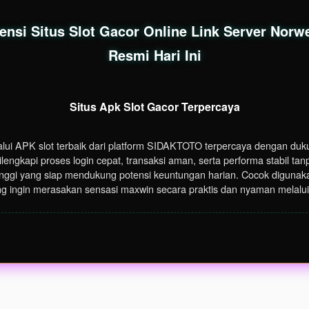
nsi Situs Slot Gacor Online Link Server Norw
Resmi Hari Ini
Situs Apk Slot Gacor Terpercaya
lui APK slot terbaik dari platform SIDAKTOTO terpercaya dengan du
ilengkapi proses login cepat, transaksi aman, serta performa stabil t
nggi yang siap mendukung potensi keuntungan harian. Cocok digun
 ingin merasakan sensasi maxwin secara praktis dan nyaman melalui