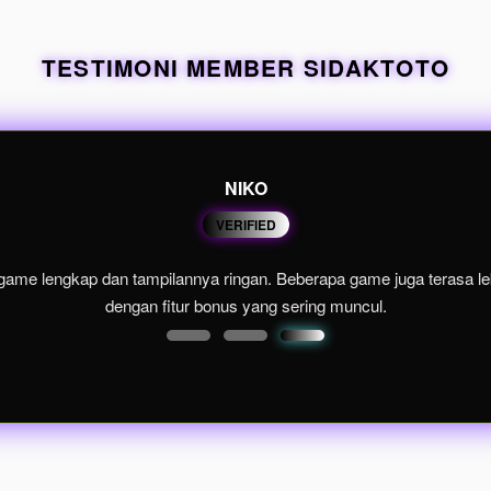
TESTIMONI MEMBER SIDAKTOTO
NIKO
VERIFIED
 game lengkap dan tampilannya ringan. Beberapa game juga terasa le
dengan fitur bonus yang sering muncul.