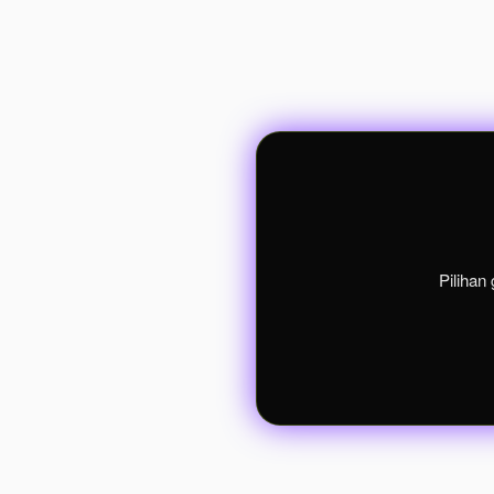
 tidak ribet. Jadi
Pilihan