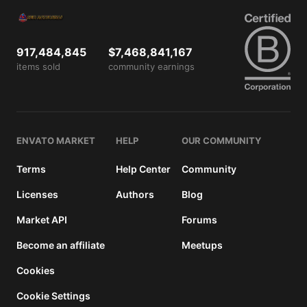
917,484,845
$7,468,841,167
items sold
community earnings
ENVATO MARKET
HELP
OUR COMMUNITY
Terms
Help Center
Community
Licenses
Authors
Blog
Market API
Forums
Become an affiliate
Meetups
Cookies
Cookie Settings