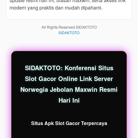
update resmi hari ini, ulasan maxwin, serta akses link
a single
modern yang praktis dan mudah dipahami.
end
product
which
All Rights Reserved SIDAKTOTO
end
SIDAKTOTO
users
are not
charged
for. The
total
SIDAKTOTO: Konferensi Situs
price
includes
Slot Gacor Online Link Server
the item
Norwegia Jebolan Maxwin Resmi
price
and a
Hari Ini
buyer
fee.
View
Situs Apk Slot Gacor Terpercaya
license
details