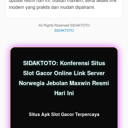
update resmi hari ini, ulasan maxwin, serta akses link
a single
modern yang praktis dan mudah dipahami.
end
product
which
All Rights Reserved SIDAKTOTO
end
SIDAKTOTO
users
are not
charged
for. The
total
SIDAKTOTO: Konferensi Situs
price
includes
Slot Gacor Online Link Server
the item
Norwegia Jebolan Maxwin Resmi
price
and a
Hari Ini
buyer
fee.
View
Situs Apk Slot Gacor Terpercaya
license
details