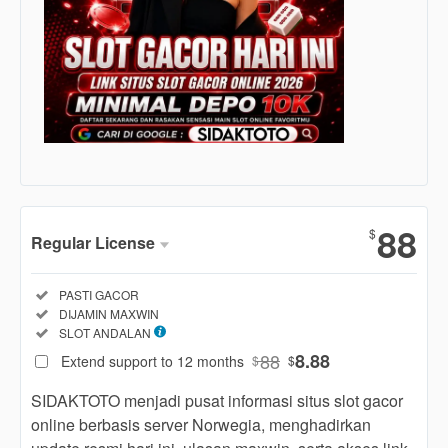
Show More
88
$
Regular License
Regular
Included:
PASTI GACOR
License
Included:
DIJAMIN MAXWIN
SELECTED
Included:
SLOT ANDALAN
88
$
88
8.88
Extend support to 12 months
$
$
Use, by
you or
SIDAKTOTO menjadi pusat informasi situs slot gacor
one
online berbasis server Norwegia, menghadirkan
client, in