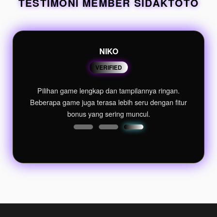
TESTIMONI MEMBER SIDAKTOTO
NIKO
VERIFIED
nya
Pilihan game lengkap dan tampilannya ringan.
Beberapa game juga terasa lebih seru dengan fitur
bonus yang sering muncul.