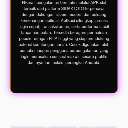
Nikmati pengalaman bermain melalui APK slot
terbaik dari platform SIDAKTOTO terpercaya
dengan dukungan sistem modern dan peluang
kemenangan optimal. Aplikasi dilengkapi proses
login cepat, transaksi aman, serta performa stabil
tanpa hambatan. Tersedia beragam permainan
populer dengan RTP tinggi yang siap mendukung
potensi keuntungan harian. Cocok digunakan oleh
pemula maupun pengguna berpengalaman yang
ingin merasakan sensasi maxwin secara praktis
dan nyaman melalui perangkat Android.