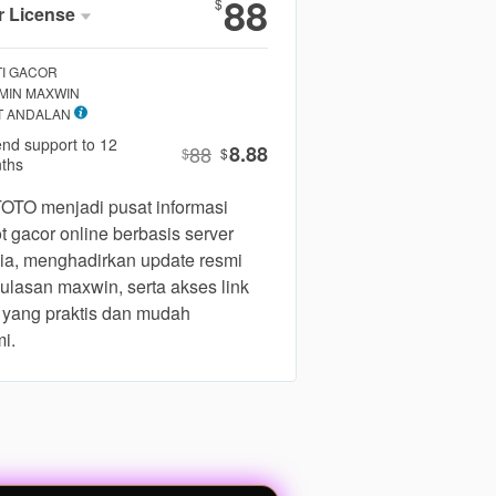
88
$
r License
88
ar License
$
SELECTED
ded:
TI GACOR
ded:
y you or one client, in a single end
AMIN MAXWIN
ded:
T ANDALAN
t which end users
are not
charged for.
tal price includes the item price and a
end support to 12
88
8.88
$
$
fee.
ths
TO menjadi pusat informasi
ot gacor online berbasis server
a, menghadirkan update resmi
, ulasan maxwin, serta akses link
yang praktis dan mudah
i.