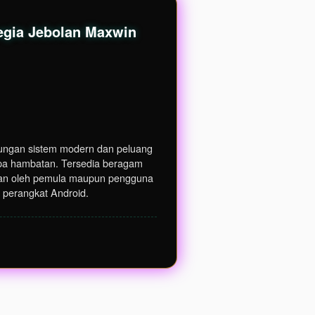
egia Jebolan Maxwin
kungan sistem modern dan peluang
anpa hambatan. Tersedia beragam
akan oleh pemula maupun pengguna
 perangkat Android.