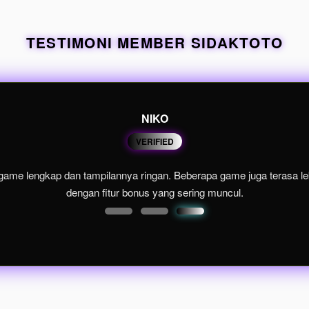
TESTIMONI MEMBER SIDAKTOTO
NIKO
VERIFIED
 game lengkap dan tampilannya ringan. Beberapa game juga terasa le
dengan fitur bonus yang sering muncul.