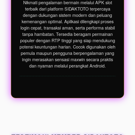
Nikmati pengalaman bermain melalui APK slot
terbaik dari platform SIDAKTOTO terpercaya
dengan dukungan sistem modern dan peluang
kemenangan optimal. Aplikasi dilengkapi proses
login cepat, transaksi aman, serta performa stabil
tanpa hambatan. Tersedia beragam permainan
populer dengan RTP tinggi yang siap mendukung
potensi keuntungan harian. Cocok digunakan oleh
pemula maupun pengguna berpengalaman yang
ingin merasakan sensasi maxwin secara praktis
dan nyaman melalui perangkat Android.