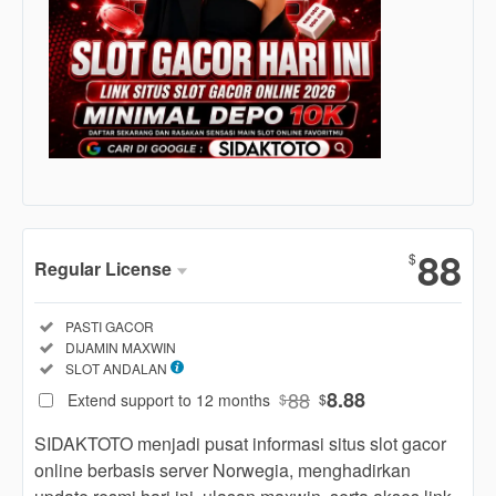
Show More
88
$
Regular License
Regular
Included:
PASTI GACOR
License
Included:
DIJAMIN MAXWIN
SELECTED
Included:
SLOT ANDALAN
88
$
88
8.88
Extend support to 12 months
$
$
Use, by
you or
SIDAKTOTO menjadi pusat informasi situs slot gacor
one
online berbasis server Norwegia, menghadirkan
client, in