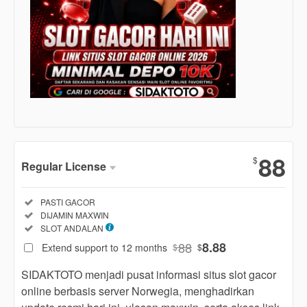
Show More
88
$
Regular License
Regular
Included:
PASTI GACOR
License
Included:
DIJAMIN MAXWIN
SELECTED
Included:
SLOT ANDALAN
88
$
88
8.88
Extend support to 12 months
$
$
Use, by
you or
SIDAKTOTO menjadi pusat informasi situs slot gacor
one
online berbasis server Norwegia, menghadirkan
client, in