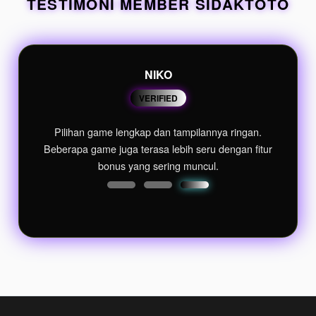
TESTIMONI MEMBER SIDAKTOTO
NIKO
VERIFIED
nya
Pilihan game lengkap dan tampilannya ringan.
Beberapa game juga terasa lebih seru dengan fitur
bonus yang sering muncul.