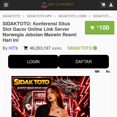
SIDAKTOTO
SIDAKTOTO APK
SIDAKTOTO LOGIN
SIDAKTOTO DAFTAR
SIDAKTOTO: Konferensi Situs
100
$
Slot Gacor Online Link Server
Norwegia Jebolan Maxwin Resmi
Hari Ini
By
HIT9
48,253,167
sales
SIDAKTOTO
LOGIN
DAFTAR