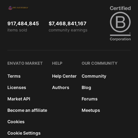
917,484,845
$7,468,841,167
items sold
community earnings
ENVATO MARKET
HELP
OUR COMMUNITY
Terms
Help Center
Community
Licenses
Authors
Blog
Market API
Forums
Become an affiliate
Meetups
Cookies
Cookie Settings