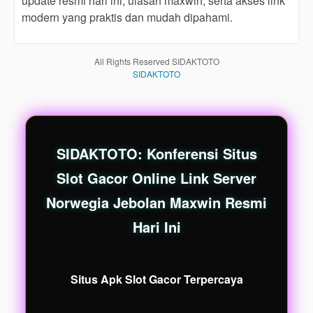
update resmi hari ini, ulasan maxwin, serta akses link
a single
modern yang praktis dan mudah dipahami.
end
product
which
All Rights Reserved SIDAKTOTO
end
SIDAKTOTO
users
are not
charged
for. The
total
SIDAKTOTO: Konferensi Situs
price
includes
Slot Gacor Online Link Server
the item
Norwegia Jebolan Maxwin Resmi
price
and a
Hari Ini
buyer
fee.
View
Situs Apk Slot Gacor Terpercaya
license
details