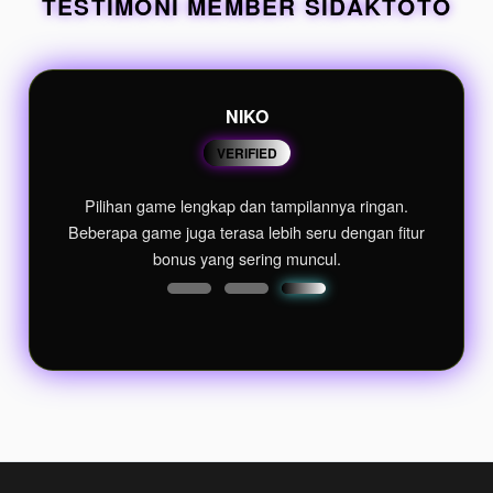
TESTIMONI MEMBER SIDAKTOTO
NIKO
VERIFIED
nya
Pilihan game lengkap dan tampilannya ringan.
Beberapa game juga terasa lebih seru dengan fitur
bonus yang sering muncul.