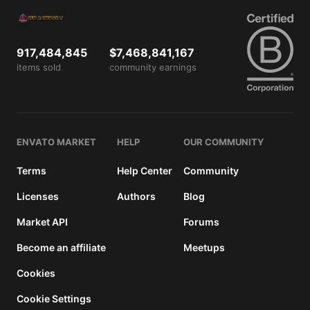
917,484,845
$7,468,841,167
items sold
community earnings
ENVATO MARKET
HELP
OUR COMMUNITY
Terms
Help Center
Community
Licenses
Authors
Blog
Market API
Forums
Become an affiliate
Meetups
Cookies
Cookie Settings