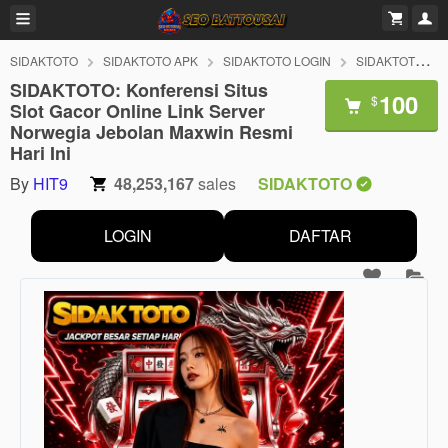
SIDAKTOTO
SIDAKTOTO APK
SIDAKTOTO LOGIN
SIDAKTOTO DAFTAR
SIDAKTOTO: Konferensi Situs
100
$
Slot Gacor Online Link Server
Norwegia Jebolan Maxwin Resmi
Hari Ini
By
HIT9
48,253,167
sales
SIDAKTOTO
LOGIN
DAFTAR