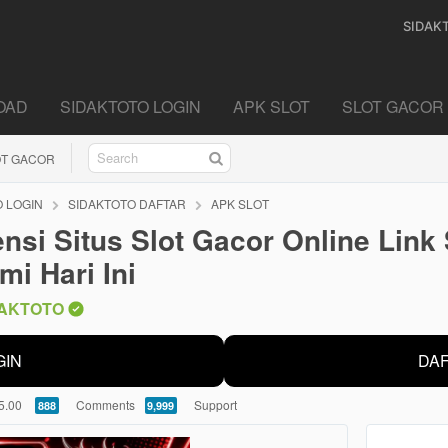
SIDAK
OAD
SIDAKTOTO LOGIN
APK SLOT
SLOT GACOR
Search
OT GACOR
 LOGIN
SIDAKTOTO DAFTAR
APK SLOT
si Situs Slot Gacor Online Link
i Hari Ini
DAKTOTO
GIN
DA
5.00
5.00
Comments
Support
888
9,999
stars