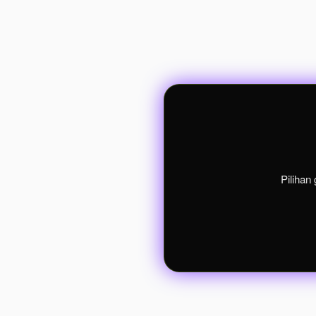
 tidak ribet. Jadi
Pilihan