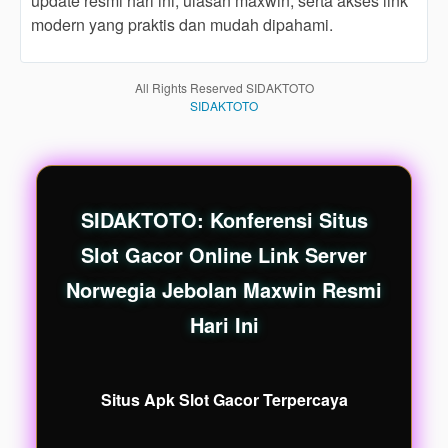
update resmi hari ini, ulasan maxwin, serta akses link
a single
modern yang praktis dan mudah dipahami.
end
product
which
All Rights Reserved SIDAKTOTO
end
SIDAKTOTO
users
are not
charged
for. The
total
SIDAKTOTO: Konferensi Situs
price
includes
Slot Gacor Online Link Server
the item
Norwegia Jebolan Maxwin Resmi
price
and a
Hari Ini
buyer
fee.
View
Situs Apk Slot Gacor Terpercaya
license
details