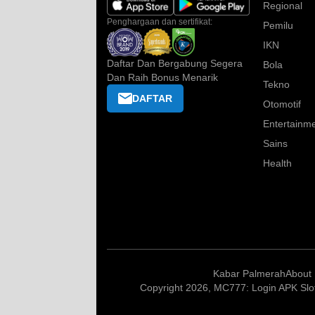
Regional
Penghargaan dan sertifikat:
Pemilu
IKN
Daftar Dan Bergabung Segera
Bola
Dan Raih Bonus Menarik
Tekno
DAFTAR
Otomotif
Entertainm
Sains
Health
Kabar Palmerah
About
Copyright 2026, MC777: Login APK Slo