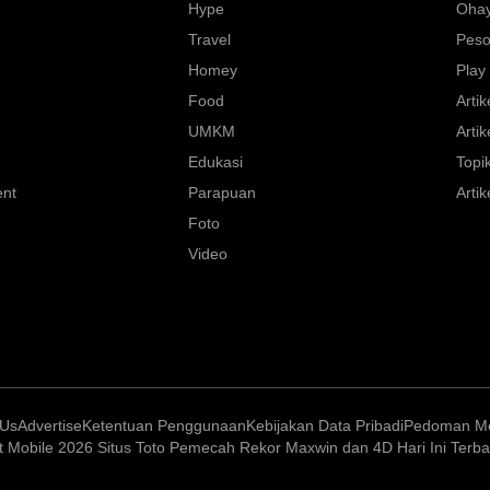
Hype
Oha
Travel
Homey
Play
Food
UMKM
Artik
Edukasi
Topik
ent
Parapuan
Foto
Video
 Us
Advertise
Ketentuan Penggunaan
Kebijakan Data Pribadi
Pedoman Me
t Mobile 2026 Situs Toto Pemecah Rekor Maxwin dan 4D Hari Ini Terba