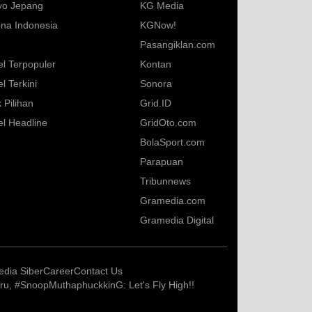
yo Jepang
KG Media
Pesona Indonesia
KGNow!
Pasangiklan.com
Artikel Terpopuler
Kontan
el Terkini
Sonora
 Pilihan
Grid.ID
Artikel Headline
GridOto.com
BolaSport.com
Parapuan
Tribunnews
Gramedia.com
Gramedia Digital
dia Siber
Career
Contact Us
ru, #SnoopMuthaphuckkinG: Let's Fly High!!