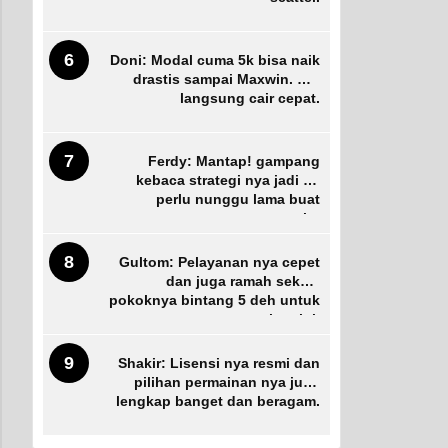
6
Doni: Modal cuma 5k bisa naik
drastis sampai Maxwin. WD
langsung cair cepat.
7
Ferdy: Mantap! gampang
kebaca strategi nya jadi ga
perlu nunggu lama buat
maxwin.
8
Gultom: Pelayanan nya cepet
dan juga ramah sekali,
pokoknya bintang 5 deh untuk
situs ini.
9
Shakir: Lisensi nya resmi dan
pilihan permainan nya juga
lengkap banget dan beragam.