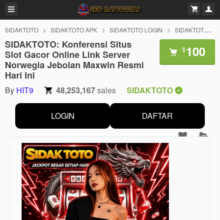
SIDAKTOTO
SIDAKTOTO APK
SIDAKTOTO LOGIN
SIDAKTOTO DAFTAR
SIDAKTOTO: Konferensi Situs
100
$
Slot Gacor Online Link Server
Norwegia Jebolan Maxwin Resmi
Hari Ini
By
HIT9
48,253,167
sales
SIDAKTOTO
LOGIN
DAFTAR