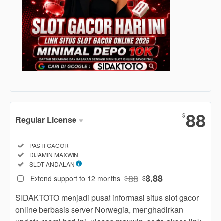
Show More
88
$
Regular License
Regular
Included:
PASTI GACOR
License
Included:
DIJAMIN MAXWIN
SELECTED
Included:
SLOT ANDALAN
88
$
88
8.88
Extend support to 12 months
$
$
Use, by
you or
SIDAKTOTO menjadi pusat informasi situs slot gacor
one
online berbasis server Norwegia, menghadirkan
client, in