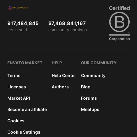
917,484,845
$7,468,841,167
items sold
community earnings
ENVATO MARKET
HELP
OUR COMMUNITY
Terms
Help Center
Community
Licenses
Authors
Blog
Market API
Forums
Become an affiliate
Meetups
Cookies
Cookie Settings