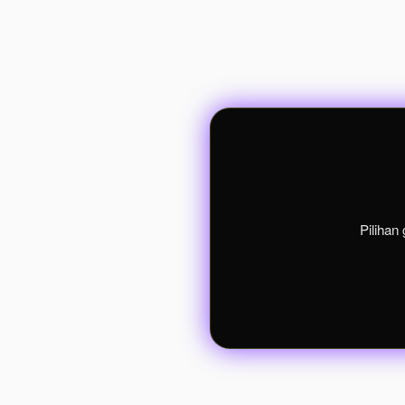
 tidak ribet. Jadi
Pilihan