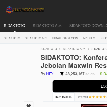
SIDAKTOTO
SIDAKTOTO Apk
SIDAKTOTO DOWNL
SIDAKTOTO
SIDAKTOTO APK
SIDAKTOTO LOGIN
APK SLOT
SL
SIDAKTOTO
SIDAKTOTO APK
SIDAKTOTO
SIDAKTOTO: Konferen
Jebolan Maxwin Resm
By
HIT9
48,253,167
sales
SI
LO
Reviews
Item Details