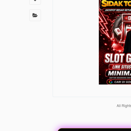
All Righ