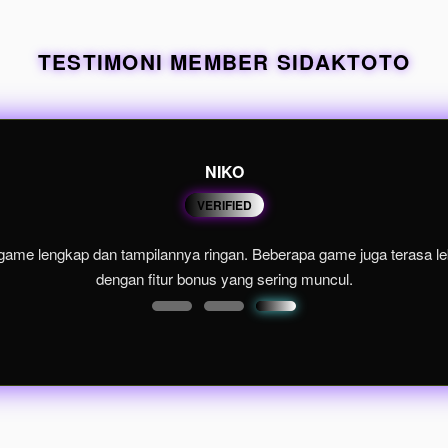
TESTIMONI MEMBER SIDAKTOTO
NIKO
VERIFIED
 game lengkap dan tampilannya ringan. Beberapa game juga terasa le
dengan fitur bonus yang sering muncul.