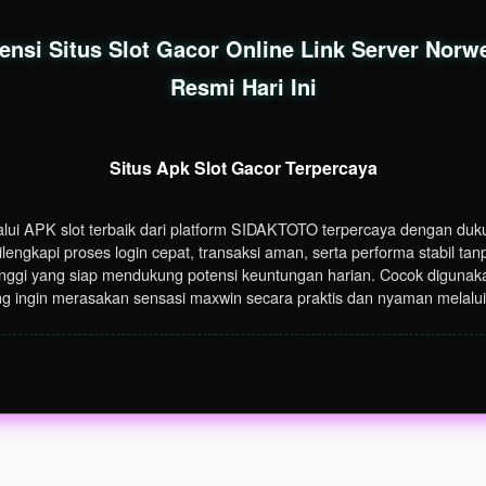
nsi Situs Slot Gacor Online Link Server Norw
Resmi Hari Ini
Situs Apk Slot Gacor Terpercaya
lui APK slot terbaik dari platform SIDAKTOTO terpercaya dengan du
ilengkapi proses login cepat, transaksi aman, serta performa stabil t
nggi yang siap mendukung potensi keuntungan harian. Cocok digun
 ingin merasakan sensasi maxwin secara praktis dan nyaman melalui