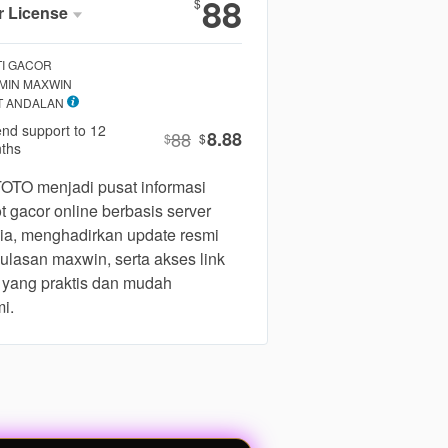
88
$
r License
88
ar License
$
SELECTED
ded:
TI GACOR
ded:
y you or one client, in a single end
AMIN MAXWIN
ded:
T ANDALAN
t which end users
are not
charged for.
tal price includes the item price and a
end support to 12
88
8.88
$
$
fee.
ths
TO menjadi pusat informasi
ot gacor online berbasis server
a, menghadirkan update resmi
, ulasan maxwin, serta akses link
yang praktis dan mudah
i.