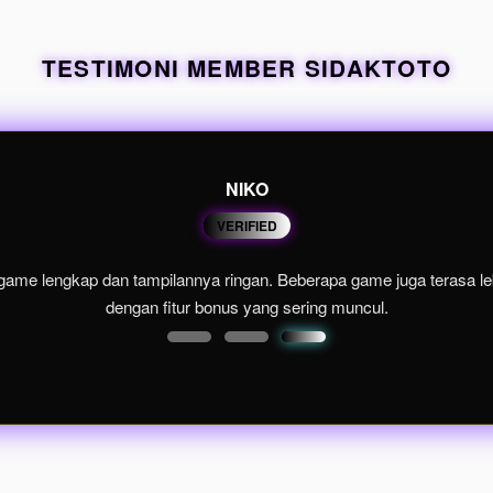
TESTIMONI MEMBER SIDAKTOTO
NIKO
VERIFIED
 game lengkap dan tampilannya ringan. Beberapa game juga terasa le
dengan fitur bonus yang sering muncul.