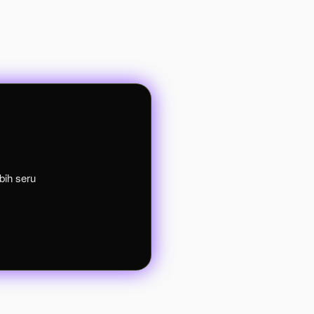
bih seru