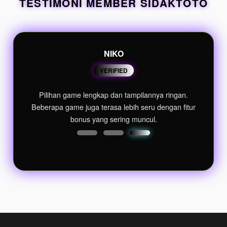
TESTIMONI MEMBER SIDAKTOTO
NIKO
VERIFIED
nya
Pilihan game lengkap dan tampilannya ringan.
Beberapa game juga terasa lebih seru dengan fitur
bonus yang sering muncul.