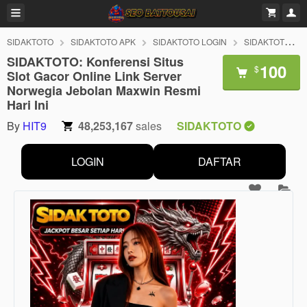
SIDAKTOTO
SIDAKTOTO APK
SIDAKTOTO LOGIN
SIDAKTOTO DAFTAR
SIDAKTOTO: Konferensi Situs
100
$
Slot Gacor Online Link Server
Norwegia Jebolan Maxwin Resmi
Hari Ini
By
HIT9
48,253,167
sales
SIDAKTOTO
LOGIN
DAFTAR