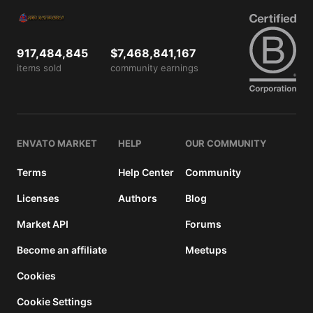
917,484,845
$7,468,841,167
items sold
community earnings
ENVATO MARKET
HELP
OUR COMMUNITY
Terms
Help Center
Community
Licenses
Authors
Blog
Market API
Forums
Become an affiliate
Meetups
Cookies
Cookie Settings