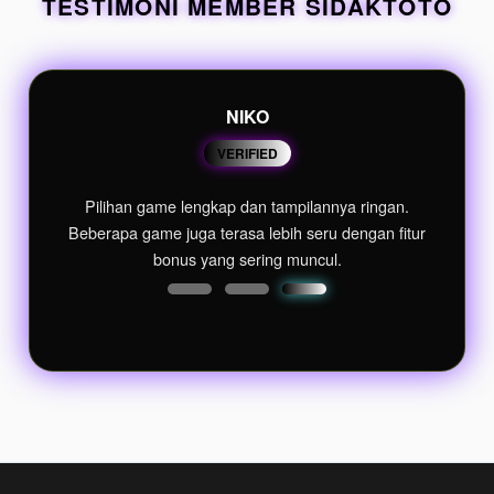
TESTIMONI MEMBER SIDAKTOTO
NIKO
VERIFIED
nya
Pilihan game lengkap dan tampilannya ringan.
Beberapa game juga terasa lebih seru dengan fitur
bonus yang sering muncul.