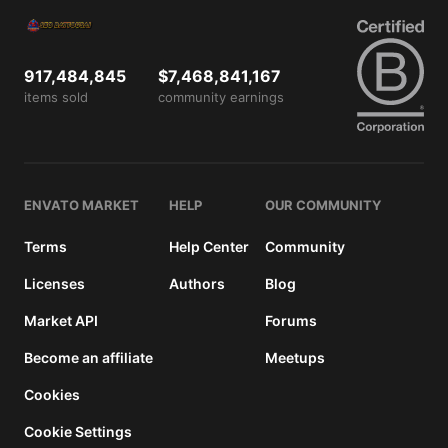
917,484,845
$7,468,841,167
items sold
community earnings
ENVATO MARKET
HELP
OUR COMMUNITY
Terms
Help Center
Community
Licenses
Authors
Blog
Market API
Forums
Become an affiliate
Meetups
Cookies
Cookie Settings