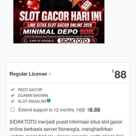
Show More
88
$
Regular License
Regular
Included:
PASTI GACOR
License
Included:
DIJAMIN MAXWIN
SELECTED
Included:
SLOT ANDALAN
88
$
88
8.88
Extend support to 12 months
$
$
Use, by
you or
SIDAKTOTO menjadi pusat informasi situs slot gacor
one
online berbasis server Norwegia, menghadirkan
client, in