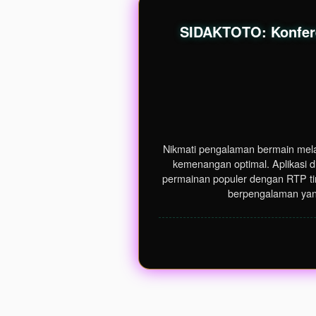
SIDAKTOTO: Konfere
Nikmati pengalaman bermain mela
kemenangan optimal. Aplikasi d
permainan populer dengan RTP ti
berpengalaman yang