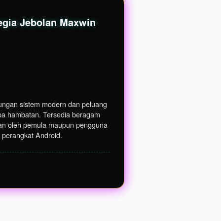
egia Jebolan Maxwin
kungan sistem modern dan peluang
anpa hambatan. Tersedia beragam
akan oleh pemula maupun pengguna
 perangkat Android.