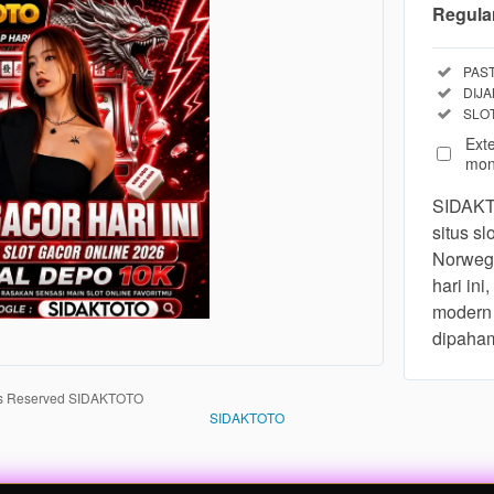
Regula
Regul
Inclu
PAS
Inclu
Use, b
DIJ
Inclu
SLO
produc
The to
Ext
buyer 
mon
SIDAKTO
View
situs sl
license
Norwegi
details
hari ini
modern 
dipaham
ts Reserved SIDAKTOTO
SIDAKTOTO