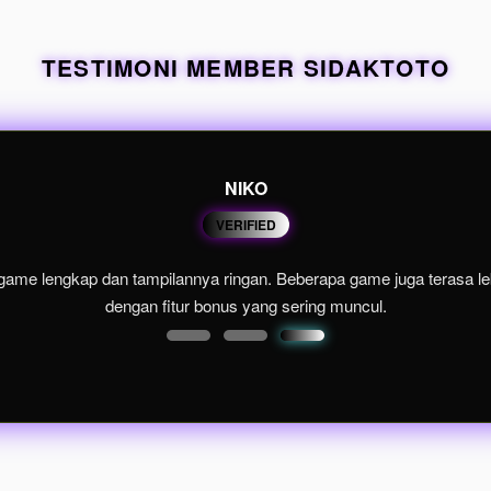
TESTIMONI MEMBER SIDAKTOTO
NIKO
VERIFIED
 game lengkap dan tampilannya ringan. Beberapa game juga terasa le
dengan fitur bonus yang sering muncul.