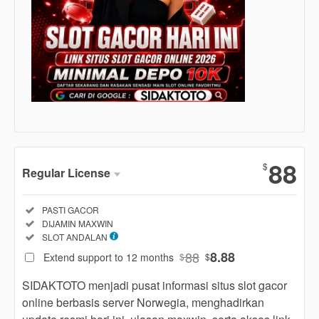
Show More
88
$
Regular License
Regular
Included:
PASTI GACOR
License
Included:
DIJAMIN MAXWIN
SELECTED
Included:
SLOT ANDALAN
88
$
88
8.88
Extend support to 12 months
$
$
Use, by
you or
SIDAKTOTO menjadi pusat informasi situs slot gacor
one
online berbasis server Norwegia, menghadirkan
client, in