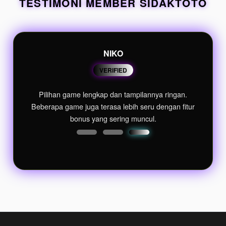
TESTIMONI MEMBER SIDAKTOTO
NIKO
VERIFIED
nya
Pilihan game lengkap dan tampilannya ringan.
Beberapa game juga terasa lebih seru dengan fitur
bonus yang sering muncul.