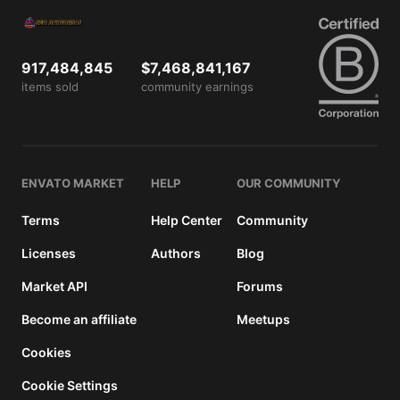
917,484,845
$7,468,841,167
items sold
community earnings
ENVATO MARKET
HELP
OUR COMMUNITY
Terms
Help Center
Community
Licenses
Authors
Blog
Market API
Forums
Become an affiliate
Meetups
Cookies
Cookie Settings