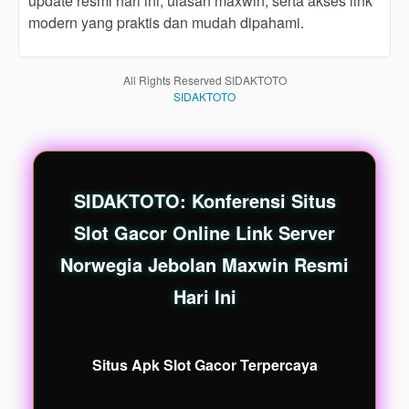
update resmi hari ini, ulasan maxwin, serta akses link
a single
modern yang praktis dan mudah dipahami.
end
product
which
All Rights Reserved SIDAKTOTO
end
SIDAKTOTO
users
are not
charged
for. The
total
SIDAKTOTO: Konferensi Situs
price
includes
Slot Gacor Online Link Server
the item
Norwegia Jebolan Maxwin Resmi
price
and a
Hari Ini
buyer
fee.
View
Situs Apk Slot Gacor Terpercaya
license
details