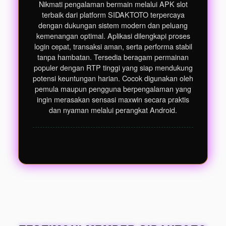
Nikmati pengalaman bermain melalui APK slot
terbaik dari platform SIDAKTOTO terpercaya
dengan dukungan sistem modern dan peluang
kemenangan optimal. Aplikasi dilengkapi proses
login cepat, transaksi aman, serta performa stabil
tanpa hambatan. Tersedia beragam permainan
populer dengan RTP tinggi yang siap mendukung
potensi keuntungan harian. Cocok digunakan oleh
pemula maupun pengguna berpengalaman yang
ingin merasakan sensasi maxwin secara praktis
dan nyaman melalui perangkat Android.