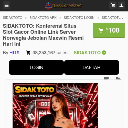
SIDAKTOTO
SIDAKTOTO APK
SIDAKTOTO LOGIN
SIDAKTOTO DAFTAR
SIDAKTOTO: Konferensi Situs
100
$
Slot Gacor Online Link Server
Norwegia Jebolan Maxwin Resmi
Hari Ini
By
HIT9
48,253,167
sales
SIDAKTOTO
LOGIN
DAFTAR