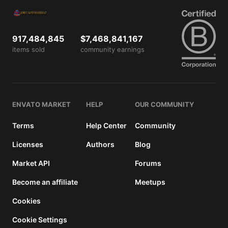
917,484,845
$7,468,841,167
items sold
community earnings
ENVATO MARKET
HELP
OUR COMMUNITY
Terms
Help Center
Community
Licenses
Authors
Blog
Market API
Forums
Become an affiliate
Meetups
Cookies
Cookie Settings