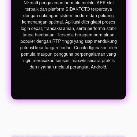
Nikmati pengalaman bermain melalui APK slot
terbaik dari platform SIDAKTOTO terpercaya
dengan dukungan sistem modern dan peluang
kemenangan optimal. Aplikasi dilengkapi proses
login cepat, transaksi aman, serta performa stabil
tanpa hambatan. Tersedia beragam permainan
populer dengan RTP tinggi yang siap mendukung
potensi keuntungan harian. Cocok digunakan oleh
pemula maupun pengguna berpengalaman yang
ingin merasakan sensasi maxwin secara praktis
dan nyaman melalui perangkat Android.