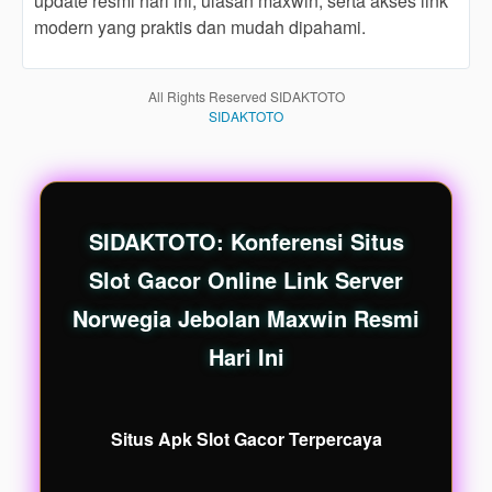
update resmi hari ini, ulasan maxwin, serta akses link
a single
modern yang praktis dan mudah dipahami.
end
product
which
All Rights Reserved SIDAKTOTO
end
SIDAKTOTO
users
are not
charged
for. The
total
SIDAKTOTO: Konferensi Situs
price
includes
Slot Gacor Online Link Server
the item
Norwegia Jebolan Maxwin Resmi
price
and a
Hari Ini
buyer
fee.
View
Situs Apk Slot Gacor Terpercaya
license
details