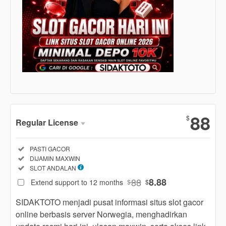
Show More
88
$
Regular License
Regular
Included:
PASTI GACOR
License
Included:
DIJAMIN MAXWIN
SELECTED
Included:
SLOT ANDALAN
88
$
88
8.88
Extend support to 12 months
$
$
Use, by
you or
SIDAKTOTO menjadi pusat informasi situs slot gacor
one
online berbasis server Norwegia, menghadirkan
client, in