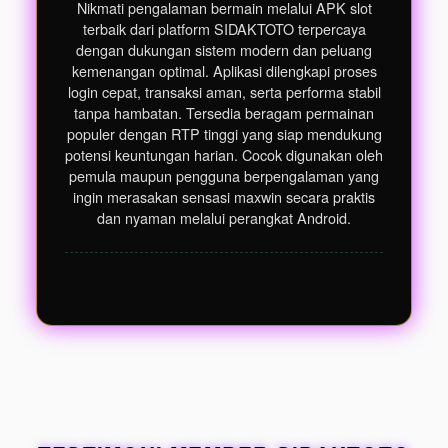
Nikmati pengalaman bermain melalui APK slot
terbaik dari platform SIDAKTOTO terpercaya
dengan dukungan sistem modern dan peluang
kemenangan optimal. Aplikasi dilengkapi proses
login cepat, transaksi aman, serta performa stabil
tanpa hambatan. Tersedia beragam permainan
populer dengan RTP tinggi yang siap mendukung
potensi keuntungan harian. Cocok digunakan oleh
pemula maupun pengguna berpengalaman yang
ingin merasakan sensasi maxwin secara praktis
dan nyaman melalui perangkat Android.