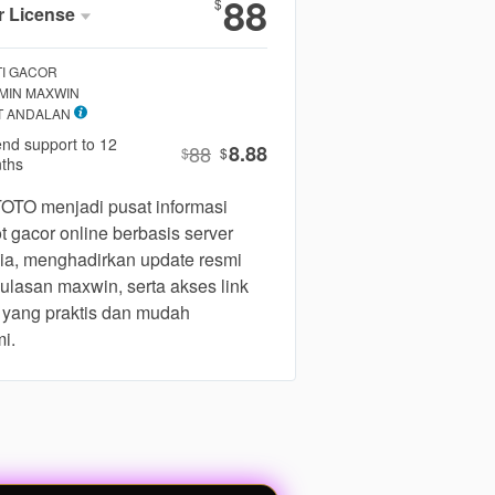
88
$
r License
88
ar License
$
SELECTED
ded:
TI GACOR
ded:
y you or one client, in a single end
AMIN MAXWIN
ded:
T ANDALAN
t which end users
are not
charged for.
tal price includes the item price and a
end support to 12
88
8.88
$
$
fee.
ths
TO menjadi pusat informasi
ot gacor online berbasis server
a, menghadirkan update resmi
, ulasan maxwin, serta akses link
yang praktis dan mudah
i.