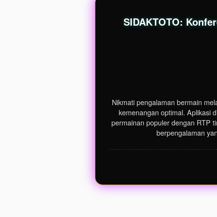
SIDAKTOTO: Konfere
Nikmati pengalaman bermain mela
kemenangan optimal. Aplikasi d
permainan populer dengan RTP ti
berpengalaman yang