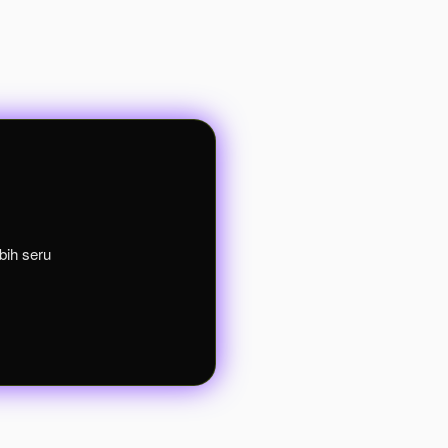
bih seru