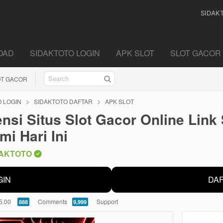
SIDAK
OAD
SIDAKTOTO LOGIN
APK SLOT
SLOT GACOR
Search
OT GACOR
 LOGIN
SIDAKTOTO DAFTAR
APK SLOT
si Situs Slot Gacor Online Link
i Hari Ini
DAKTOTO
GIN
DA
5.00
5.00
Comments
Support
888
9,999
stars