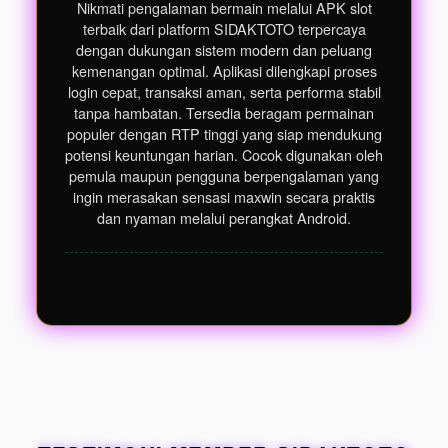
Nikmati pengalaman bermain melalui APK slot
terbaik dari platform SIDAKTOTO terpercaya
dengan dukungan sistem modern dan peluang
kemenangan optimal. Aplikasi dilengkapi proses
login cepat, transaksi aman, serta performa stabil
tanpa hambatan. Tersedia beragam permainan
populer dengan RTP tinggi yang siap mendukung
potensi keuntungan harian. Cocok digunakan oleh
pemula maupun pengguna berpengalaman yang
ingin merasakan sensasi maxwin secara praktis
dan nyaman melalui perangkat Android.