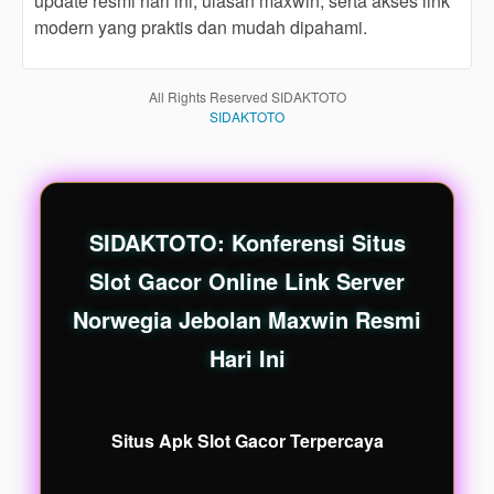
update resmi hari ini, ulasan maxwin, serta akses link
a single
modern yang praktis dan mudah dipahami.
end
product
which
All Rights Reserved SIDAKTOTO
end
SIDAKTOTO
users
are not
charged
for. The
total
SIDAKTOTO: Konferensi Situs
price
includes
Slot Gacor Online Link Server
the item
Norwegia Jebolan Maxwin Resmi
price
and a
Hari Ini
buyer
fee.
View
Situs Apk Slot Gacor Terpercaya
license
details