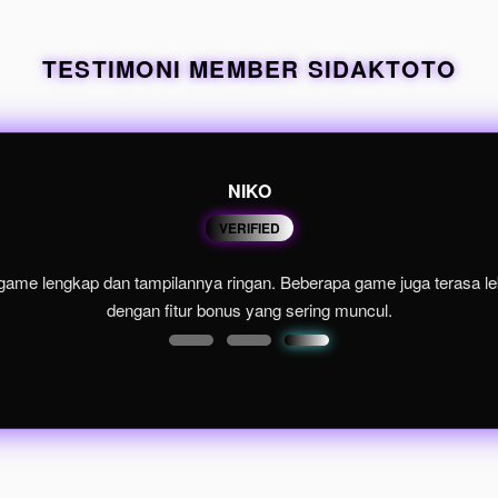
TESTIMONI MEMBER SIDAKTOTO
NIKO
VERIFIED
 game lengkap dan tampilannya ringan. Beberapa game juga terasa le
dengan fitur bonus yang sering muncul.