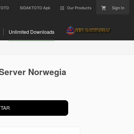
TOTO
SIDAKTOTO Apk
Our Products
Sign In
Unlimited Downloads
 Server Norwegia
FTAR