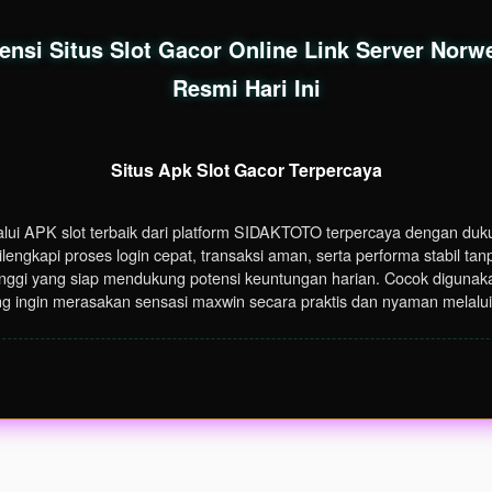
nsi Situs Slot Gacor Online Link Server Norw
Resmi Hari Ini
Situs Apk Slot Gacor Terpercaya
lui APK slot terbaik dari platform SIDAKTOTO terpercaya dengan du
ilengkapi proses login cepat, transaksi aman, serta performa stabil t
nggi yang siap mendukung potensi keuntungan harian. Cocok digun
 ingin merasakan sensasi maxwin secara praktis dan nyaman melalui