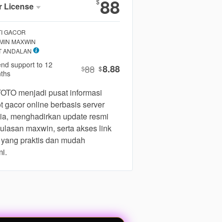
88
$
r License
88
ar License
$
SELECTED
ded:
TI GACOR
ded:
y you or one client, in a single end
AMIN MAXWIN
ded:
T ANDALAN
t which end users
are not
charged for.
tal price includes the item price and a
end support to 12
88
8.88
$
$
fee.
ths
TO menjadi pusat informasi
ot gacor online berbasis server
a, menghadirkan update resmi
, ulasan maxwin, serta akses link
yang praktis dan mudah
i.