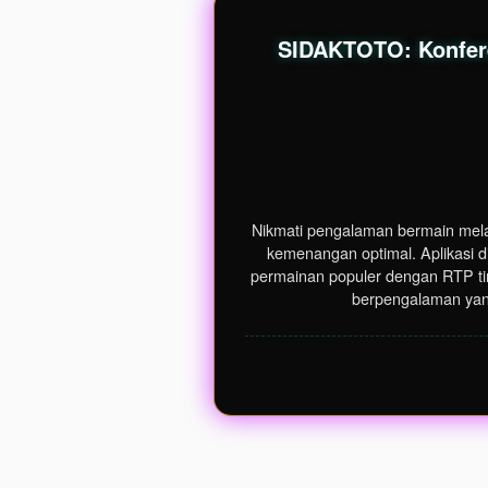
SIDAKTOTO: Konfere
Nikmati pengalaman bermain mela
kemenangan optimal. Aplikasi d
permainan populer dengan RTP ti
berpengalaman yang