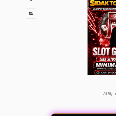
All Righ