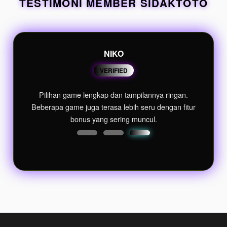
TESTIMONI MEMBER SIDAKTOTO
NIKO
VERIFIED
nya
Pilihan game lengkap dan tampilannya ringan.
Beberapa game juga terasa lebih seru dengan fitur
bonus yang sering muncul.