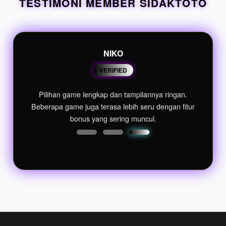
TESTIMONI MEMBER SIDAKTOTO
NIKO
VERIFIED
nya
Pilihan game lengkap dan tampilannya ringan.
Beberapa game juga terasa lebih seru dengan fitur
bonus yang sering muncul.