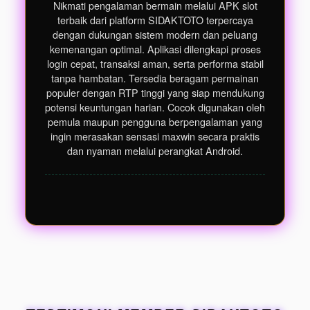
Nikmati pengalaman bermain melalui APK slot
terbaik dari platform SIDAKTOTO terpercaya
dengan dukungan sistem modern dan peluang
kemenangan optimal. Aplikasi dilengkapi proses
login cepat, transaksi aman, serta performa stabil
tanpa hambatan. Tersedia beragam permainan
populer dengan RTP tinggi yang siap mendukung
potensi keuntungan harian. Cocok digunakan oleh
pemula maupun pengguna berpengalaman yang
ingin merasakan sensasi maxwin secara praktis
dan nyaman melalui perangkat Android.