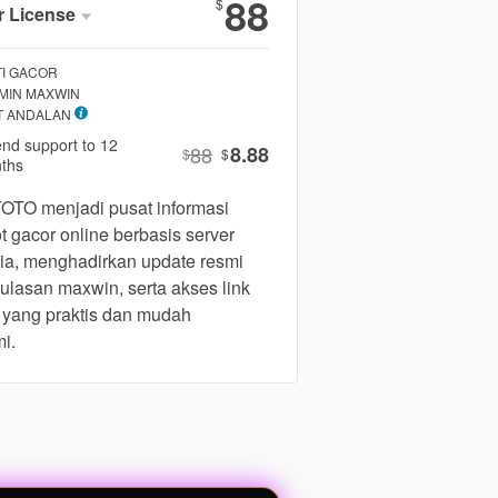
88
$
r License
88
ar License
$
SELECTED
ded:
TI GACOR
ded:
y you or one client, in a single end
AMIN MAXWIN
ded:
T ANDALAN
t which end users
are not
charged for.
tal price includes the item price and a
end support to 12
88
8.88
$
$
fee.
ths
TO menjadi pusat informasi
ot gacor online berbasis server
a, menghadirkan update resmi
, ulasan maxwin, serta akses link
yang praktis dan mudah
i.