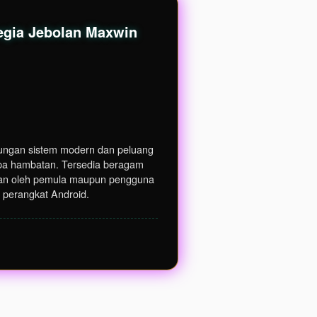
egia Jebolan Maxwin
kungan sistem modern dan peluang
anpa hambatan. Tersedia beragam
akan oleh pemula maupun pengguna
 perangkat Android.