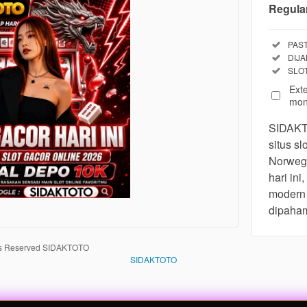
Regula
Regul
Inclu
PAS
Inclu
Use, b
DIJ
Inclu
SLO
produc
The to
Ext
buyer 
mon
SIDAKTO
View
situs sl
license
Norwegi
details
hari ini
modern 
dipaham
ts Reserved SIDAKTOTO
SIDAKTOTO