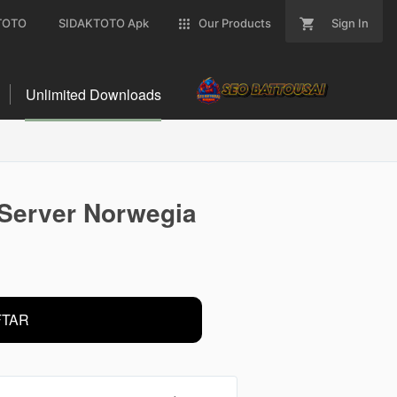
TOTO
SIDAKTOTO Apk
Our Products
Sign In
Unlimited Downloads
 Server Norwegia
FTAR