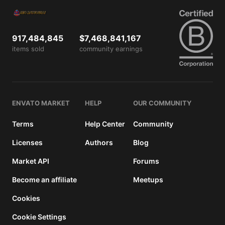
917,484,845
$7,468,841,167
items sold
community earnings
ENVATO MARKET
HELP
OUR COMMUNITY
Terms
Help Center
Community
Licenses
Authors
Blog
Market API
Forums
Become an affiliate
Meetups
Cookies
Cookie Settings