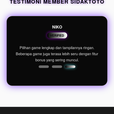
TESTIMONI MEMBER SIDAKTOTO
NIKO
VERIFIED
nya
Pilihan game lengkap dan tampilannya ringan.
Beberapa game juga terasa lebih seru dengan fitur
bonus yang sering muncul.