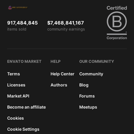
917,484,845
$7,468,841,167
items sold
community earnings
ENVATO MARKET
HELP
OUR COMMUNITY
Terms
Help Center
Community
Licenses
Authors
Blog
Market API
Forums
Become an affiliate
Meetups
Cookies
Cookie Settings