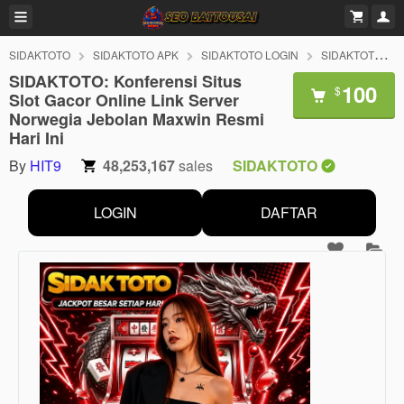
SIDAKTOTO
SIDAKTOTO APK
SIDAKTOTO LOGIN
SIDAKTOTO DAFTAR
SIDAKTOTO: Konferensi Situs
100
$
Slot Gacor Online Link Server
Norwegia Jebolan Maxwin Resmi
Hari Ini
By
HIT9
48,253,167
sales
SIDAKTOTO
LOGIN
DAFTAR