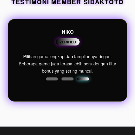
TESTIMONI MEMBER SIDAKTOTO
NIKO
VERIFIED
nya
Pilihan game lengkap dan tampilannya ringan.
Beberapa game juga terasa lebih seru dengan fitur
bonus yang sering muncul.