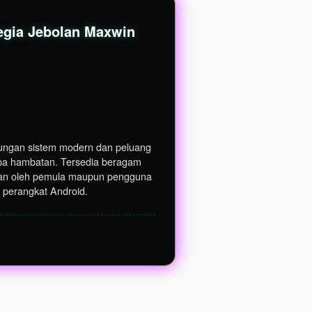
egia Jebolan Maxwin
kungan sistem modern dan peluang
anpa hambatan. Tersedia beragam
akan oleh pemula maupun pengguna
 perangkat Android.