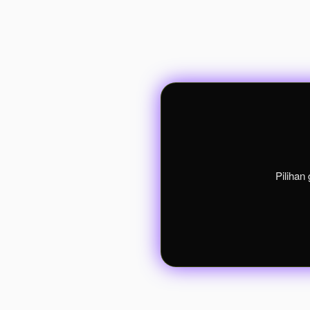
 tidak ribet. Jadi
Pilihan