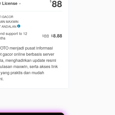
88
$
r License
88
ar License
$
SELECTED
ded:
TI GACOR
ded:
y you or one client, in a single end
AMIN MAXWIN
ded:
T ANDALAN
t which end users
are not
charged for.
tal price includes the item price and a
end support to 12
88
8.88
$
$
fee.
ths
TO menjadi pusat informasi
ot gacor online berbasis server
a, menghadirkan update resmi
, ulasan maxwin, serta akses link
yang praktis dan mudah
i.