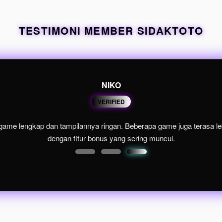
TESTIMONI MEMBER SIDAKTOTO
NIKO
VERIFIED
 game lengkap dan tampilannya ringan. Beberapa game juga terasa le
dengan fitur bonus yang sering muncul.