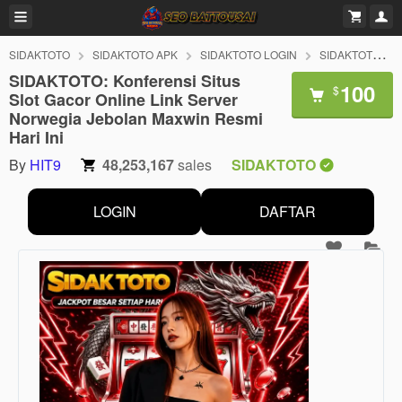
SIDAKTOTO
SIDAKTOTO APK
SIDAKTOTO LOGIN
SIDAKTOTO DAFTAR
SIDAKTOTO: Konferensi Situs
100
$
Slot Gacor Online Link Server
Norwegia Jebolan Maxwin Resmi
Hari Ini
By
HIT9
48,253,167
sales
SIDAKTOTO
LOGIN
DAFTAR