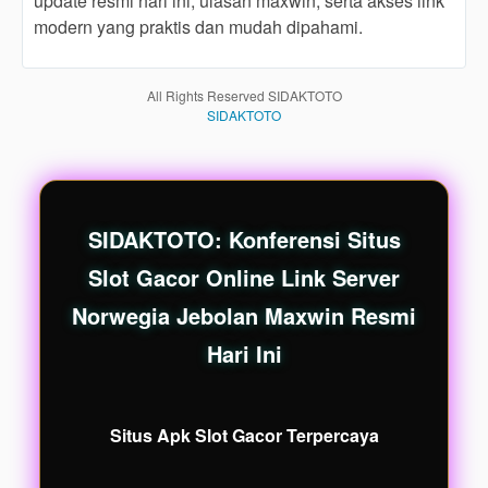
update resmi hari ini, ulasan maxwin, serta akses link
a single
modern yang praktis dan mudah dipahami.
end
product
which
All Rights Reserved SIDAKTOTO
end
SIDAKTOTO
users
are not
charged
for. The
total
SIDAKTOTO: Konferensi Situs
price
includes
Slot Gacor Online Link Server
the item
Norwegia Jebolan Maxwin Resmi
price
and a
Hari Ini
buyer
fee.
View
Situs Apk Slot Gacor Terpercaya
license
details