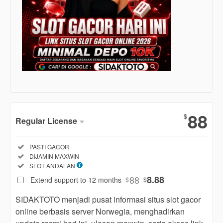
Show More
88
$
Regular License
Regular
Included:
PASTI GACOR
License
Included:
DIJAMIN MAXWIN
SELECTED
Included:
SLOT ANDALAN
88
$
88
8.88
Extend support to 12 months
$
$
Use, by
you or
SIDAKTOTO menjadi pusat informasi situs slot gacor
one
online berbasis server Norwegia, menghadirkan
client, in