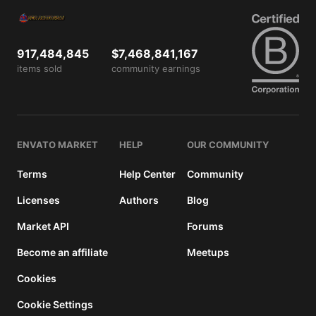
917,484,845
$7,468,841,167
items sold
community earnings
ENVATO MARKET
HELP
OUR COMMUNITY
Terms
Help Center
Community
Licenses
Authors
Blog
Market API
Forums
Become an affiliate
Meetups
Cookies
Cookie Settings