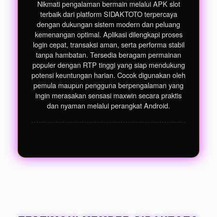
Nikmati pengalaman bermain melalui APK slot
terbaik dari platform SIDAKTOTO terpercaya
dengan dukungan sistem modern dan peluang
kemenangan optimal. Aplikasi dilengkapi proses
login cepat, transaksi aman, serta performa stabil
tanpa hambatan. Tersedia beragam permainan
populer dengan RTP tinggi yang siap mendukung
potensi keuntungan harian. Cocok digunakan oleh
pemula maupun pengguna berpengalaman yang
ingin merasakan sensasi maxwin secara praktis
dan nyaman melalui perangkat Android.