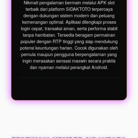
Nikmati pengalaman bermain melalui APK slot
terbaik dari platform SIDAKTOTO terpercaya
dengan dukungan sistem modern dan peluang
kemenangan optimal. Aplikasi dilengkapi proses
login cepat, transaksi aman, serta performa stabil
tanpa hambatan. Tersedia beragam permainan
populer dengan RTP tinggi yang siap mendukung
potensi keuntungan harian. Cocok digunakan oleh
pemula maupun pengguna berpengalaman yang
ingin merasakan sensasi maxwin secara praktis
dan nyaman melalui perangkat Android.