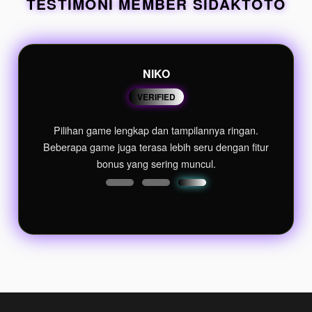
TESTIMONI MEMBER SIDAKTOTO
NIKO
VERIFIED
nya
Pilihan game lengkap dan tampilannya ringan.
Beberapa game juga terasa lebih seru dengan fitur
bonus yang sering muncul.