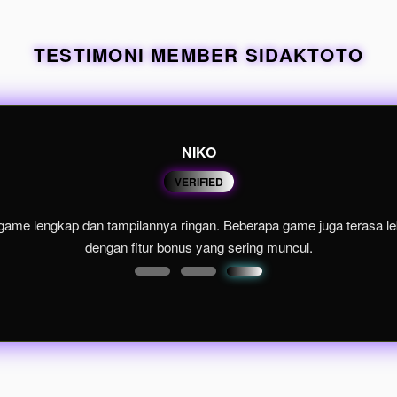
TESTIMONI MEMBER SIDAKTOTO
NIKO
VERIFIED
 game lengkap dan tampilannya ringan. Beberapa game juga terasa le
dengan fitur bonus yang sering muncul.