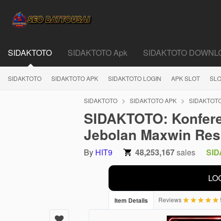
SIDAKTOTO
SIDAKTOTO Apk
SIDAKTOTO DOWNL
SIDAKTOTO
SIDAKTOTO APK
SIDAKTOTO LOGIN
APK SLOT
SL
SIDAKTOTO
SIDAKTOTO APK
SIDAKTOTO
SIDAKTOTO: Konferen
Jebolan Maxwin Resm
By
HIT9
48,253,167
sales
SI
LO
Reviews
Item Details