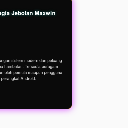
egia Jebolan Maxwin
kungan sistem modern dan peluang
anpa hambatan. Tersedia beragam
akan oleh pemula maupun pengguna
 perangkat Android.