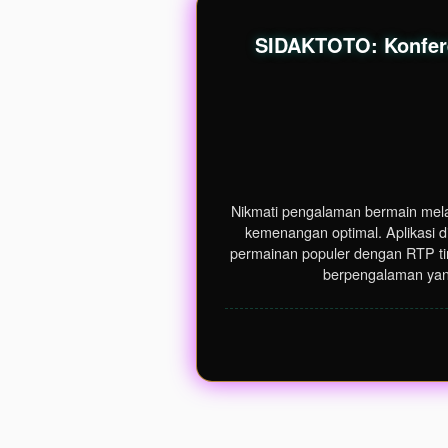
SIDAKTOTO: Konfere
Nikmati pengalaman bermain mela
kemenangan optimal. Aplikasi d
permainan populer dengan RTP ti
berpengalaman yang