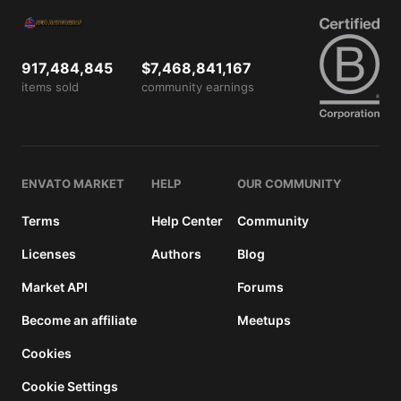
917,484,845
$7,468,841,167
items sold
community earnings
ENVATO MARKET
HELP
OUR COMMUNITY
Terms
Help Center
Community
Licenses
Authors
Blog
Market API
Forums
Become an affiliate
Meetups
Cookies
Cookie Settings