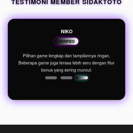
TESTIMONI MEMBER SIDAKTOTO
NIKO
VERIFIED
nya
Pilihan game lengkap dan tampilannya ringan.
Beberapa game juga terasa lebih seru dengan fitur
bonus yang sering muncul.