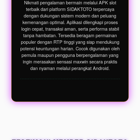
Nikmati pengalaman bermain melalui APK slot
terbaik dari platform SIDAKTOTO terpercaya
dengan dukungan sistem modern dan peluang
kemenangan optimal. Aplikasi dilengkapi proses
login cepat, transaksi aman, serta performa stabil
tanpa hambatan. Tersedia beragam permainan
populer dengan RTP tinggi yang siap mendukung
potensi keuntungan harian. Cocok digunakan oleh
pemula maupun pengguna berpengalaman yang
ingin merasakan sensasi maxwin secara praktis
dan nyaman melalui perangkat Android.