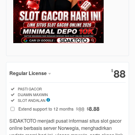
Show More
88
$
Regular License
Regular
Included:
PASTI GACOR
License
Included:
DIJAMIN MAXWIN
SELECTED
Included:
SLOT ANDALAN
88
$
88
8.88
Extend support to 12 months
$
$
Use, by
you or
SIDAKTOTO menjadi pusat informasi situs slot gacor
one
online berbasis server Norwegia, menghadirkan
client, in