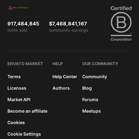
917,484,845
$7,468,841,167
items sold
community earnings
ENVATO MARKET
HELP
OUR COMMUNITY
Terms
Help Center
Community
Licenses
Authors
Blog
Market API
Forums
Become an affiliate
Meetups
Cookies
Cookie Settings