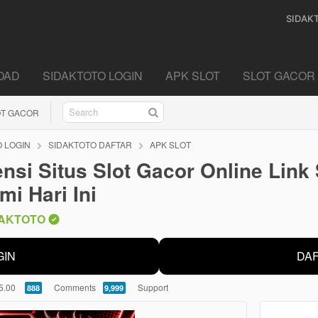
SIDAK
OAD
SIDAKTOTO LOGIN
APK SLOT
SLOT GACOR
Search
OT GACOR
 LOGIN
SIDAKTOTO DAFTAR
APK SLOT
si Situs Slot Gacor Online Link
i Hari Ini
DAKTOTO
GIN
DA
5.00
5.00
Comments
Support
888
9,999
stars