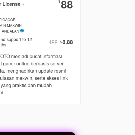
88
$
r License
88
ar License
$
SELECTED
ded:
TI GACOR
ded:
y you or one client, in a single end
AMIN MAXWIN
ded:
T ANDALAN
t which end users
are not
charged for.
tal price includes the item price and a
end support to 12
88
8.88
$
$
fee.
ths
TO menjadi pusat informasi
ot gacor online berbasis server
a, menghadirkan update resmi
, ulasan maxwin, serta akses link
yang praktis dan mudah
i.