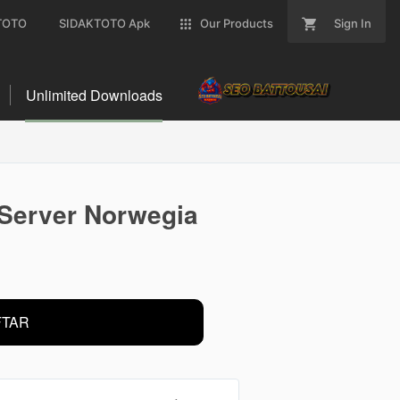
TOTO
SIDAKTOTO Apk
Our Products
Sign In
Unlimited Downloads
 Server Norwegia
FTAR