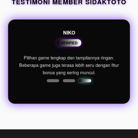
TESTIMONI MEMBER SIDAKTOTO
NIKO
VERIFIED
nya
Pilihan game lengkap dan tampilannya ringan.
Beberapa game juga terasa lebih seru dengan fitur
bonus yang sering muncul.