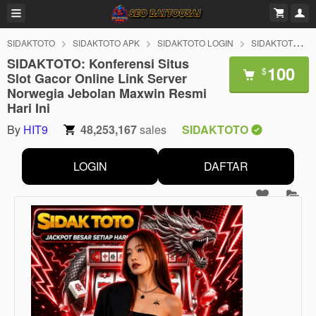
SIDAKTOTO
SIDAKTOTO APK
SIDAKTOTO LOGIN
SIDAKTOTO DAFTAR
SIDAKTOTO: Konferensi Situs
100
$
Slot Gacor Online Link Server
Norwegia Jebolan Maxwin Resmi
Hari Ini
By
HIT9
48,253,167
sales
SIDAKTOTO
LOGIN
DAFTAR