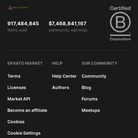
917,484,845
$7,468,841,167
items sold
community earnings
ENVATO MARKET
HELP
OUR COMMUNITY
Terms
Help Center
Community
Licenses
Authors
Blog
Market API
Forums
Become an affiliate
Meetups
Cookies
Cookie Settings