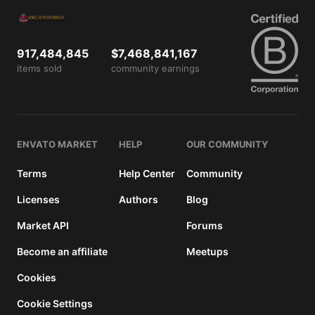
917,484,845
$7,468,841,167
items sold
community earnings
ENVATO MARKET
HELP
OUR COMMUNITY
Terms
Help Center
Community
Licenses
Authors
Blog
Market API
Forums
Become an affiliate
Meetups
Cookies
Cookie Settings