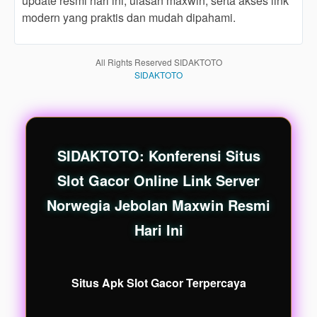
update resmi hari ini, ulasan maxwin, serta akses link
a single
modern yang praktis dan mudah dipahami.
end
product
which
All Rights Reserved SIDAKTOTO
end
SIDAKTOTO
users
are not
charged
for. The
total
SIDAKTOTO: Konferensi Situs
price
includes
Slot Gacor Online Link Server
the item
Norwegia Jebolan Maxwin Resmi
price
and a
Hari Ini
buyer
fee.
View
Situs Apk Slot Gacor Terpercaya
license
details