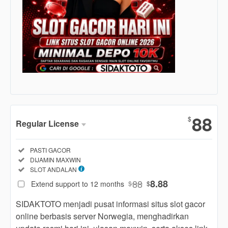
Show More
88
$
Regular License
Regular
Included:
PASTI GACOR
License
Included:
DIJAMIN MAXWIN
SELECTED
Included:
SLOT ANDALAN
88
$
88
8.88
Extend support to 12 months
$
$
Use, by
you or
SIDAKTOTO menjadi pusat informasi situs slot gacor
one
online berbasis server Norwegia, menghadirkan
client, in