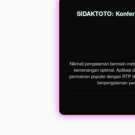
SIDAKTOTO: Konfere
Nikmati pengalaman bermain mela
kemenangan optimal. Aplikasi d
permainan populer dengan RTP ti
berpengalaman yang