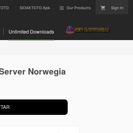
TOTO
SIDAKTOTO Apk
Our Products
Sign In
Unlimited Downloads
 Server Norwegia
FTAR