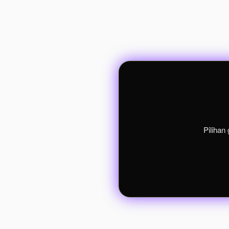
 tidak ribet. Jadi
Pilihan